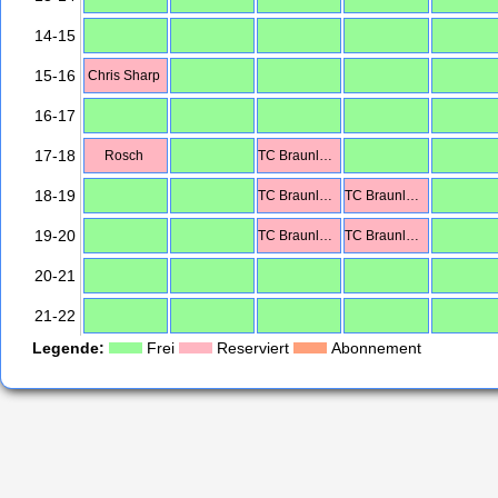
14-15
15-16
Chris Sharp
16-17
17-18
Rosch
TC Braunlage
18-19
TC Braunlage
TC Braunlage
19-20
TC Braunlage
TC Braunlage
20-21
21-22
Legende:
Frei
Reserviert
Abonnement